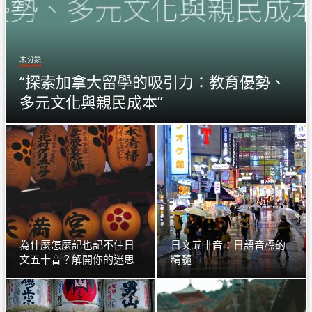
未分類
“探索加拿大留學的吸引力：教育優勢、
多元文化與親民成本”
為什麼怎麼記也記不住日
日文五十音：日語音標的
文五十音？解開你的迷思
精髓