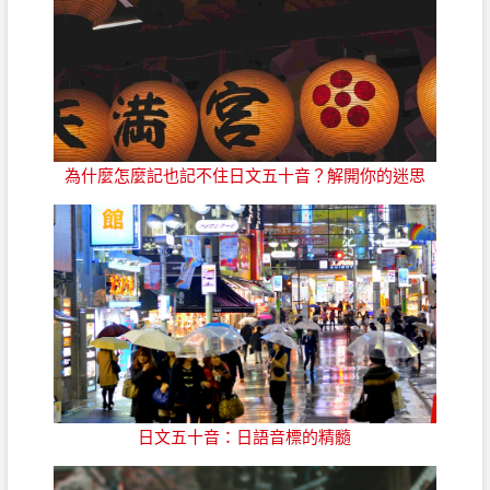
為什麼怎麼記也記不住日文五十音？解開你的迷思
日文五十音：日語音標的精髓