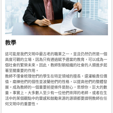
教學
這可能是我們文明中最古老的職業之一，並且仍然仍然是一個
高度可觀的立場，因為只有通過賦予適當的教育，可以成為一
個社會的繁榮未來。因此，教師對朝組織的社會的人類進步起
著至關重要的作用。
教師不僅會梳理他們的學生在特定領域的擅長，還灌輸責任價
值，磨練他們的個性並波蘭他們的性格，以提高他們的整體發
展。成為教師的一個重要前提條件是耐心，思想你，巨大的數
量。事實上，大多數人至少有一位他們崇拜的老師，或者在生
活中的某個觀點中的靈感和鼓勵來源的源頭都要證明教師在任
何文明中的重要性。