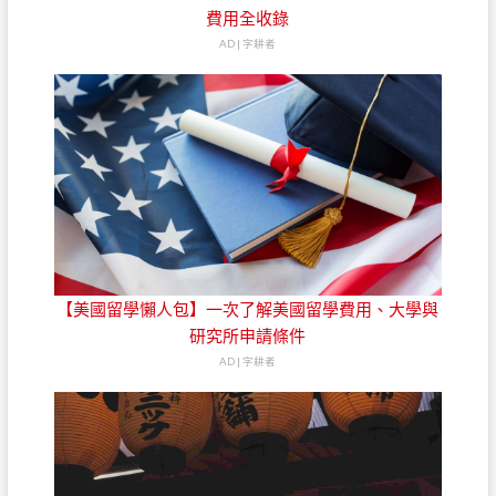
費用全收錄
AD | 字耕者
【美國留學懶人包】一次了解美國留學費用、大學與
研究所申請條件
AD | 字耕者