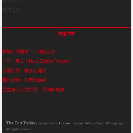
職涯規劃
精選文章
職場英文面試｜流利說英文
一對一英文｜No.1 English Teacher
出國留學｜教育新聞網
職涯諮詢｜教育最前線
兒童線上英文推薦｜英語知識庫
The Edu Today
| Designed by:
Theme Freesia
|
WordPress
| © Copyright
All right reserved