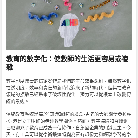
教育的數字化：使教師的生活更容易或複
雜
數字印度願景的穩定發作是我們的生命效果深刻。雖然數字化
在透明度，效率和責任的新時代迎來了新的時代，但其在教育
領域的擴散已經帶來了破壞性變化，潛力可以從根本上改變傳
統的景觀。
傳統教育系統是基於“知識轉移”的概念-古老的大師謝伊亞拉帕
拉-這建立了明確的老師教學關係。然而，數字媒體和互聯網
已經迎來了教育已成為一個協作，自駕國企業的知識民主。今
天，有工具可以從學術鍛煉轉變為富有想像力和經驗學習的學