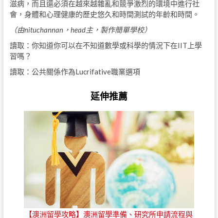
滋病，而且還必須在越來越雜亂和競爭激烈的環境中進行社
會，身體和心理健康的歷史悠久和時間測試的年齡和時間。
（由
nituchannan，
head主，
製作簡單學校）
讀取：你知道你可以在不知道數學或科學的情況下在IIT上學
習嗎？
讀取：公共關係作為Lucrifative職業選項
延伸推薦
【澳洲留學攻略】澳洲留學準備、研究所申請流程與