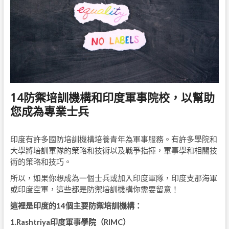
14防禦培訓機構和印度軍事院校，以幫助
您成為專業士兵
印度有許多國防培訓機構培養青年為軍事服務。有許多學院和
大學將培訓軍隊的策略和技術以及戰爭指揮，軍事學和相關技
術的策略和技巧。
所以，如果你想成為一個士兵或加入印度軍隊，印度支那海軍
或印度空軍，這些都是防禦培訓機構你需要留意！
這裡是印度的14個主要防禦培訓機構：
1.Rashtriya印度軍事學院（RIMC）