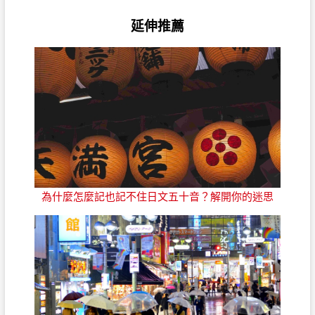
延伸推薦
為什麼怎麼記也記不住日文五十音？解開你的迷思