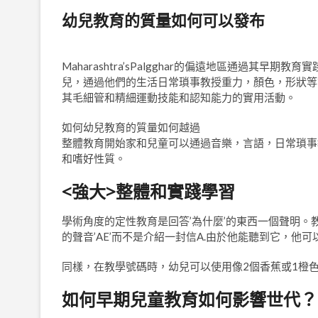
幼兒教育的質量如何可以發布
Maharashtra’sPalgghar的偏遠地區通過
兒，通過他們的生活日常瑣事教授重力，顏色，形狀等
其毛細管和精細運動技能和認知能力的實用活動。
如何幼兒教育的質量如何越過
整體教育開始家和兒童可以通過音樂，言語，日常瑣事
和嗜好性質。
<強大>整體和實踐學習
學術角度的定性教育是回答’為什麼’的東西一個聲明。
的聲音’AE’而不是介紹一封信A.由於他能聽到它，
同樣，在教學號碼時，幼兒可以使用像2個香蕉或1橙
如何早期兒童教育如何影響世代？