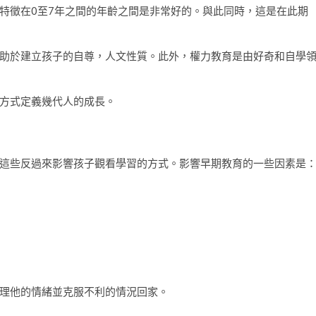
特徵在0至7年之間的年齡之間是非常好的。與此同時，這是在此期
助於建立孩子的自尊，人文性質。此外，權力教育是由好奇和自學
方式定義幾代人的成長。
這些反過來影響孩子觀看學習的方式。影響早期教育的一些因素是
理他的情緒並克服不利的情況回家。