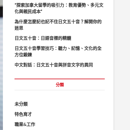
…
“探索加拿大留學的吸引力：教育優勢、多元文
化與親民成本”
為什麼怎麼記也記不住日文五十音？解開你的
迷思
日文五十音：日語音標的精髓
日文五十音學習技巧：聽力、記憶、文化的全
方位鍛鍊
中文對話：日文五十音與拼音文字的異同
分類
未分類
特色育才
職業&工作