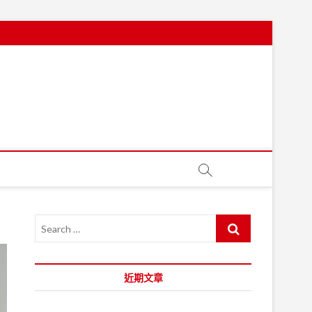
S
e
a
r
近期文章
c
h