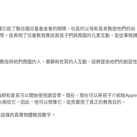
其早期教育實踐引起了聯合國兒童基金會的眼睛，社區的父母和長老教授他們的幼
等。這表明了兒童教育應該是孩子們與周圍的元素互動，並從事微
教授與他們周圍的人，書籍和性質的人互動，這將提高他們的創造
教師和家長可以開始使用語音學。現在，現在可以將孩子介紹給Apple
他可以相信它，因此，他可以想像它，從而實現了真正的教育目的。
色這樣的真實物體教授數字。